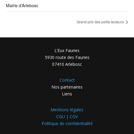
Mairie d’Arlebosc
Grand prix des petits lecteurs
L’Eux Fauries
5930 route des Fauries
07410 Arlebosc
Contact
Nos partenaires
Liens
Mentions légales
CGU | CGV
Politique de confidentialité