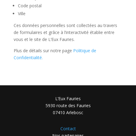
Code postal
Ville
Ces données personnelles sont collectées au travers
de formulaires et grâce à l’interactivité établie entre
vous et le site de L’Eux Fauries.
Plus de détails sur notre page
Politique de
Confidentialité.
L’Eux Fauries
5930 route des Fauries
07410 Arlebosc
Contact
Nos partenaires