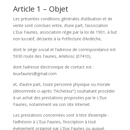
Article 1 – Objet
Les présentes conditions générales d’utilisation et de
vente sont conclues entre, d’une part, l’association
L’Eux Fauries, association régie par la loi de 1901, à but
non lucratif, déclarée à la Préfecture d’Ardèche,
dont le siège social et l’adresse de correspondance est
5930 route des Fauries, Arlebosc (07410),
dont l’adresse électronique de contact est :
leuxfauries@gmail.com
et, d’autre part, toute personne physique ou morale
(dénommée ci-après “l’Acheteur”) souhaitant procéder
à un achat des prestations proposées par le L’Eux
Fauries, notamment via son site Internet.
Les prestations concernées sont à titre d’exemple :
l’adhésion à L’Eux Fauries, l’inscription à tout
événement organisé par L’Eux Fauries ou auquel