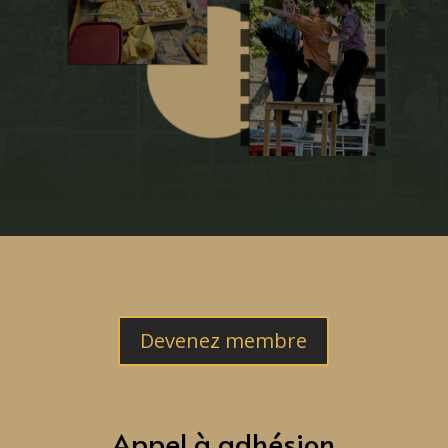
Devenez membre
Appel à adhésion