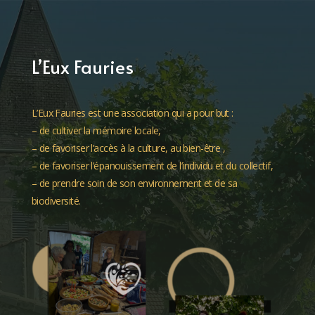
L’Eux Fauries
L’Eux Fauries est une association qui a pour but :
– de cultiver la mémoire locale,
– de favoriser l’accès à la culture, au bien-être ,
– de favoriser l’épanouissement de l’individu et du collectif,
– de prendre soin de son environnement et de sa
biodiversité.